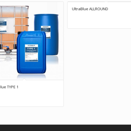
UltraBlue ALLROUND
Blue TYPE 1