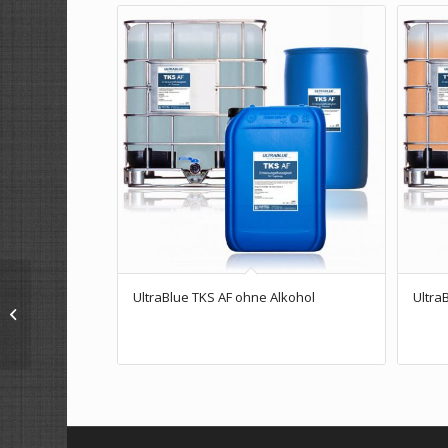
UltraBlue TKS AF ohne Alkohol
Ultra
UltraBlue KF