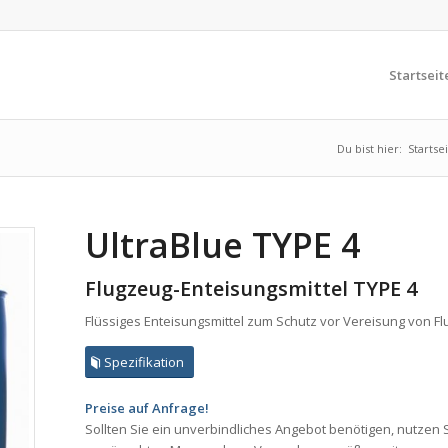
Startseit
Du bist hier:
Startse
UltraBlue TYPE 4
Flugzeug-Enteisungsmittel TYPE 4
Flüssiges Enteisungsmittel zum Schutz vor Vereisung von F
Spezifikation
Preise auf Anfrage!
Sollten Sie ein unverbindliches Angebot benötigen, nutzen 