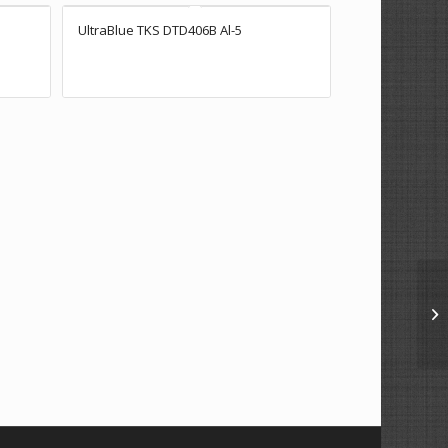
UltraBlue TKS DTD406B Al-5