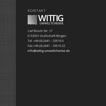
KONTAKT
Carl Bosch Str. 17
D-53501 Grafschaft-Ringen
Tel. +49 (0) 2641 – 20510 0
Fax +49 (0) 2641 – 20510 22
info@wittig-umweltchemie.de